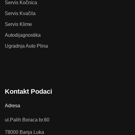
Servis Kočnica
Servis Kvačila
Servis Klime
Autodijagnostika
Ugradnja Auto Plina
Kontakt Podaci
Adresa
ul.Palih Boraca br.60
78000 Banja Luka