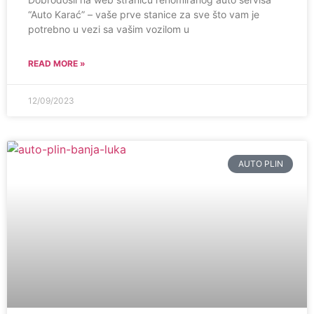
“Auto Karać” – vaše prve stanice za sve što vam je
potrebno u vezi sa vašim vozilom u
READ MORE »
12/09/2023
AUTO PLIN