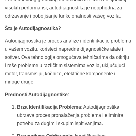
visokih performansi, autodijagnostika je neophodna za
održavanje i poboljšanje funkcionalnosti vašeg vozila.
Šta je Autodijagnostika?
Autodijagnostika je proces analize i identifikacije problema
u vašem vozilu, koristeći napredne dijagnostičke alate i
softver. Ova tehnologija omogućava tehničarima da otkriju
i reše probleme u različitim sistemima vozila, uključujući
motor, transmisiju, kočnice, električne komponente i
mnoge druge.
Prednosti Autodijagnostike:
Brza Identifikacija Problema
: Autodijagnostika
ubrzava proces pronalaženja problema i eliminira
potrebu za dugim i skupim ispitivanjima.