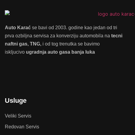
Auto Karać
se bavi od 2003. godine kao jedan od tri
prva ozbiljna servisa za konverziju automobila na
tecni
naftni gas, TNG,
i od tog trenutka se bavimo
iskljucivo
ugradnja auto gasa banja luka
Usluge
Veliki Servis
Redovan Servis