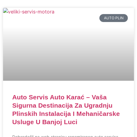
AUTO PLIN
Auto Servis Auto Karać – Vaša
Sigurna Destinacija Za Ugradnju
Plinskih Instalacija I Mehaničarske
Usluge U Banjoj Luci
Dobrodošli na web stranicu renomiranog auto servisa