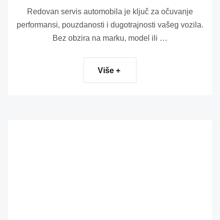
Redovan servis automobila je ključ za očuvanje
performansi, pouzdanosti i dugotrajnosti vašeg vozila.
Bez obzira na marku, model ili …
Više +