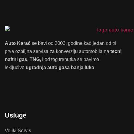
Auto Karać
se bavi od 2003. godine kao jedan od tri
prva ozbiljna servisa za konverziju automobila na
tecni
naftni gas, TNG,
i od tog trenutka se bavimo
iskljucivo
ugradnja auto gasa banja luka
Usluge
Veliki Servis