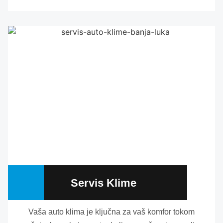
Servis Klime
Vaša auto klima je ključna za vaš komfor tokom