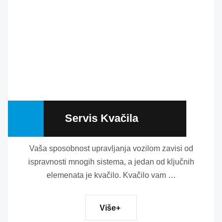
Servis Kvačila
Vaša sposobnost upravljanja vozilom zavisi od
ispravnosti mnogih sistema, a jedan od ključnih
elemenata je kvačilo. Kvačilo vam …
Više+