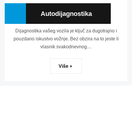
Autodijagnostika
Dijagnostika vašeg vozila je ključ za dugotrajno i
pouzdano iskustvo vožnje. Bez obzira na to jeste li
vlasnik svakodnevnog…
Više +