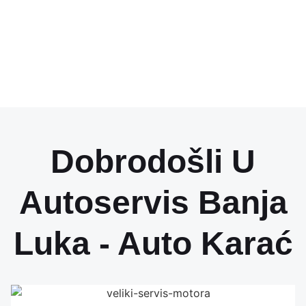
Naslovna
Autoservis
*
Dobrodošli U
Autoservis Banja
Luka - Auto Karać