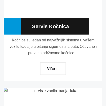
Servis Kočnica
Kočnice su jedan od najvažnijih sistema u vašem
vozilu kada je u pitanju sigurnost na putu. Očuvane i
pravilno održavane kočnice…
Više +