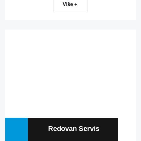
Više +
Redovan Servis