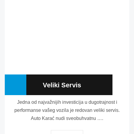
Veliki Servis
Jedna od najvažnijih investicija u dugotrajnost i
performanse vašeg vozila je redovan veliki servis.
Auto Karać nudi sveobuhvatnu ….