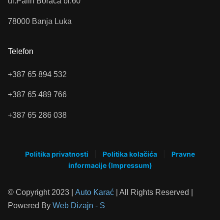
ul.Palih Boraca br.60
78000 Banja Luka
Telefon
+387 65 894 532
+387 65 489 766
+387 65 286 038
Politika privatnosti
|
Politika kolačića
|
Pravne
informacije (Impressum)
© Copyright 2023 |
Auto Karać
| All Rights Reserved |
Powered By
Web Dizajn - S